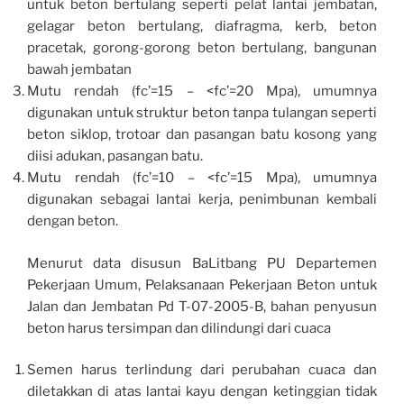
untuk beton bertulang seperti pelat lantai jembatan,
gelagar beton bertulang, diafragma, kerb, beton
pracetak, gorong-gorong beton bertulang, bangunan
bawah jembatan
Mutu rendah (fc’=15 – <fc’=20 Mpa), umumnya
digunakan untuk struktur beton tanpa tulangan seperti
beton siklop, trotoar dan pasangan batu kosong yang
diisi adukan, pasangan batu.
Mutu rendah (fc’=10 – <fc’=15 Mpa), umumnya
digunakan sebagai lantai kerja, penimbunan kembali
dengan beton.
Menurut data disusun BaLitbang PU Departemen
Pekerjaan Umum, Pelaksanaan Pekerjaan Beton untuk
Jalan dan Jembatan Pd T-07-2005-B, bahan penyusun
beton harus tersimpan dan dilindungi dari cuaca
Semen harus terlindung dari perubahan cuaca dan
diletakkan di atas lantai kayu dengan ketinggian tidak