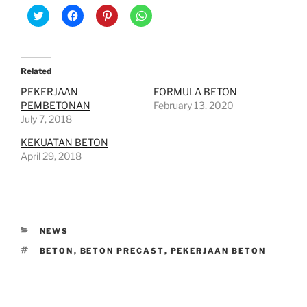
C
C
C
C
l
l
l
l
i
i
i
i
c
c
c
c
k
k
k
k
t
t
t
t
o
o
o
o
Related
s
s
s
s
h
h
h
h
PEKERJAAN
FORMULA BETON
a
a
a
a
r
r
r
r
PEMBETONAN
February 13, 2020
e
e
e
e
July 7, 2018
o
o
o
o
n
n
n
n
T
F
P
W
KEKUATAN BETON
w
a
i
h
April 29, 2018
i
c
n
a
t
e
t
t
t
b
e
s
e
o
r
A
r
o
e
p
(
k
s
p
O
(
t
(
p
O
(
O
e
p
O
p
CATEGORIES
NEWS
n
e
p
e
s
n
e
n
TAGS
BETON
,
BETON PRECAST
,
PEKERJAAN BETON
i
s
n
s
n
i
s
i
n
n
i
n
e
n
n
n
w
e
n
e
w
w
e
w