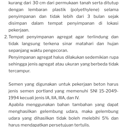
kurang dari 30 cm dari permukaan tanah serta ditutup
dengan lembaran plastik (polyethylene) selama
penyimpanan dan tidak lebih dari 3 bulan sejak
disimpan dalam tempat penyimpanan di lokasi
pekerjaan.
Tempat penyimpanan agregat agar terlindung dan
tidak langsung terkena sinar matahari dan hujan
sepanjang waktu pengecoran.
Penyimpanan agregat halus dilakukan sedemikian rupa
sehingga jenis agregat atau ukuran yang berbeda tidak
tercampur.
Semen yang digunakan untuk pekerjaan beton harus
jenis semen portland yang memenuhi SNI 15-2049-
1994 kecuali jenis IA, IIA, IIIA, dan IV.
Apabila menggunakan bahan tambahan yang dapat
menghasilkan gelembung udara, maka gelembung
udara yang dihasilkan tidak boleh melebihi 5% dan
harus mendapatkan persetujuan tertulis.