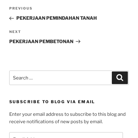
i
w
w
w
Post
n
i
w
i
d
n
i
n
Previous
PREVIOUS
o
d
n
d
navigation
Post
w
o
d
o
PEKERJAAN PEMINDAHAN TANAH
)
w
o
w
)
w
)
)
Next
NEXT
Post
PEKERJAAN PEMBETONAN
Search
Search
for:
SUBSCRIBE TO BLOG VIA EMAIL
Enter your email address to subscribe to this blog and
receive notifications of new posts by email.
Email