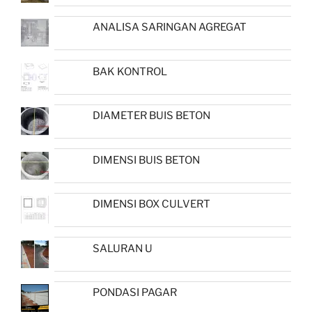
ANALISA SARINGAN AGREGAT
BAK KONTROL
DIAMETER BUIS BETON
DIMENSI BUIS BETON
DIMENSI BOX CULVERT
SALURAN U
PONDASI PAGAR