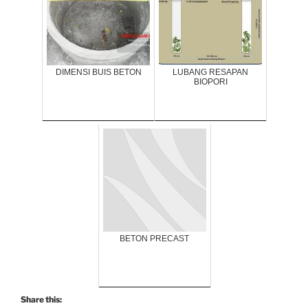
DIMENSI BUIS BETON
LUBANG RESAPAN
BIOPORI
BETON PRECAST
Share this: