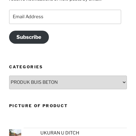
Email
Address
Subscribe
CATEGORIES
Categories
PICTURE OF PRODUCT
UKURAN U DITCH