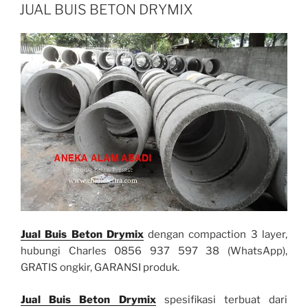
ON
JUAL BUIS BETON DRYMIX
Jual Buis Beton Drymix
dengan compaction 3 layer,
hubungi Charles 0856 937 597 38 (WhatsApp),
GRATIS ongkir, GARANSI produk.
Jual Buis Beton Drymix
spesifikasi terbuat dari