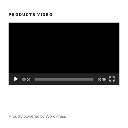
PRODUCTS VIDEO
Video
Player
00:00
03:59
Proudly powered by WordPress