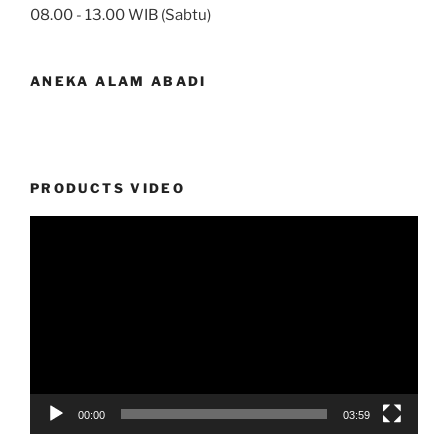
08.00 - 13.00 WIB (Sabtu)
ANEKA ALAM ABADI
PRODUCTS VIDEO
Video
Player
00:00
03:59