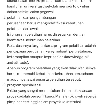
diukur dalam indeks prestasi komulatif / nilai raport
hasil ujian universitas / sekolah menjadi tolok ukur
dalam seleksi calon pegawai.
pelatihan dan pengembangan
perusahaan harus mengindetifikasi kebutuhan
pelatihan dari awal.
Isi program pelatihan harus disesuaikan dengan
identifikasi kebutuhan pelatihan.
Pada dasarnya target utama program pelatihan adalah
pencapaian perubahan, yang meliputi pengetahuan,
keterampilan maupun kepribadian (knowledge, skill
and attitude).
Apapun program pelatihan yang akan dilakukan, isinya
harus memenuhi kebutuhan-kebutuhan perusahaan
maupun pegawai peserta pelatihan tersebut.
program spesialisasi
Faktor yang sangat menentukan dalam pelaksanaan
proyek adalah personil kunci, Manajer pkroyek sebagia
pimpinan tertinggi dalam proyek koknstruksi