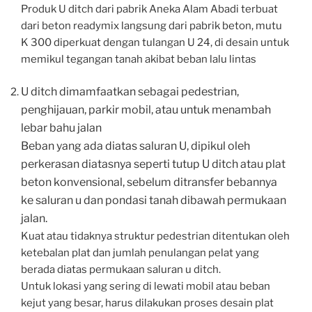
Produk U ditch dari pabrik Aneka Alam Abadi terbuat
dari beton readymix langsung dari pabrik beton, mutu
K 300 diperkuat dengan tulangan U 24, di desain untuk
memikul tegangan tanah akibat beban lalu lintas
U ditch dimamfaatkan sebagai pedestrian,
penghijauan, parkir mobil, atau untuk menambah
lebar bahu jalan
Beban yang ada diatas saluran U, dipikul oleh
perkerasan diatasnya seperti tutup U ditch atau plat
beton konvensional, sebelum ditransfer bebannya
ke saluran u dan pondasi tanah dibawah permukaan
jalan.
Kuat atau tidaknya struktur pedestrian ditentukan oleh
ketebalan plat dan jumlah penulangan pelat yang
berada diatas permukaan saluran u ditch.
Untuk lokasi yang sering di lewati mobil atau beban
kejut yang besar, harus dilakukan proses desain plat