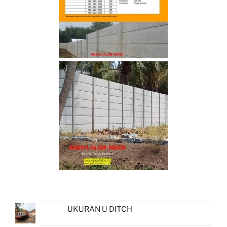
UKURAN U DITCH