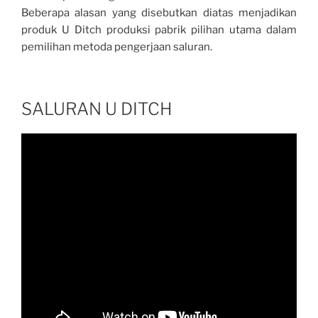
Beberapa alasan yang disebutkan diatas menjadikan
produk U Ditch produksi pabrik pilihan utama dalam
pemilihan metoda pengerjaan saluran.
SALURAN U DITCH