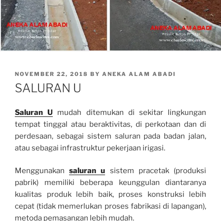
POSTED
NOVEMBER 22, 2018
BY
ANEKA ALAM ABADI
ON
SALURAN U
Saluran U
mudah ditemukan di sekitar lingkungan
tempat tinggal atau beraktivitas, di perkotaan dan di
perdesaan, sebagai sistem saluran pada badan jalan,
atau sebagai infrastruktur pekerjaan irigasi.
Menggunakan
saluran u
sistem pracetak (produksi
pabrik) memiliki beberapa keunggulan diantaranya
kualitas produk lebih baik, proses konstruksi lebih
cepat (tidak memerlukan proses fabrikasi di lapangan),
metoda pemasangan lebih mudah.