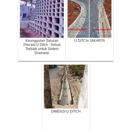
Keunggulan Saluran
U DITCH JAKARTA
Precast U Ditch : Solusi
Terbaik untuk Sistem
Drainase
DIMENSI U DITCH