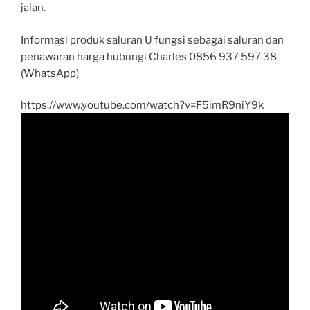
jalan.
Informasi produk saluran U fungsi sebagai saluran dan
penawaran harga hubungi Charles 0856 937 597 38
(WhatsApp)
https://www.youtube.com/watch?v=F5imR9niY9k