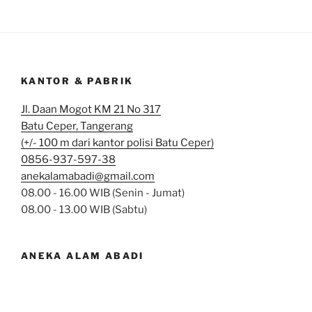
KANTOR & PABRIK
Jl. Daan Mogot KM 21 No 317
Batu Ceper, Tangerang
(+/- 100 m dari kantor polisi Batu Ceper)
0856-937-597-38
anekalamabadi@gmail.com
08.00 - 16.00 WIB (Senin - Jumat)
08.00 - 13.00 WIB (Sabtu)
ANEKA ALAM ABADI