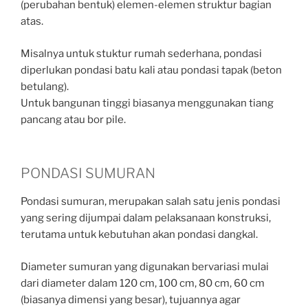
(perubahan bentuk) elemen-elemen struktur bagian
atas.
Misalnya untuk stuktur rumah sederhana, pondasi
diperlukan pondasi batu kali atau pondasi tapak (beton
betulang).
Untuk bangunan tinggi biasanya menggunakan tiang
pancang atau bor pile.
PONDASI SUMURAN
Pondasi sumuran, merupakan salah satu jenis pondasi
yang sering dijumpai dalam pelaksanaan konstruksi,
terutama untuk kebutuhan akan pondasi dangkal.
Diameter sumuran yang digunakan bervariasi mulai
dari diameter dalam 120 cm, 100 cm, 80 cm, 60 cm
(biasanya dimensi yang besar), tujuannya agar