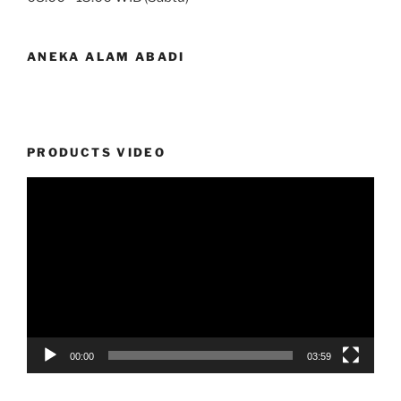
ANEKA ALAM ABADI
PRODUCTS VIDEO
Video
Player
00:00
03:59