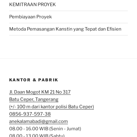
KEMITRAAN PROYEK
Pembiayaan Proyek
Metoda Pemasangan Kanstin yang Tepat dan Efisien
KANTOR & PABRIK
Jl. Daan Mogot KM 21 No 317
Batu Ceper, Tangerang
(+/- 100 m dari kantor polisi Batu Ceper)
0856-937-597-38
anekalamabadi@gmail.com
08.00 - 16.00 WIB (Senin - Jumat)
08.00 - 13.00 WIB (Sabtu)