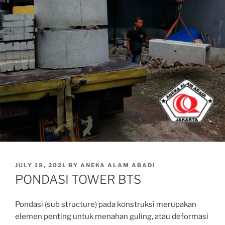
POSTED
JULY 19, 2021
BY
ANEKA ALAM ABADI
ON
PONDASI TOWER BTS
Pondasi (sub structure) pada konstruksi merupakan
elemen penting untuk menahan guling, atau deformasi