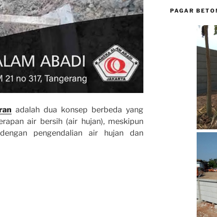
PAGAR BETO
ran
adalah dua konsep berbeda yang
rapan air bersih (air hujan), meskipun
 dengan pengendalian air hujan dan