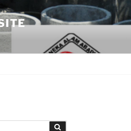
SITE
Search