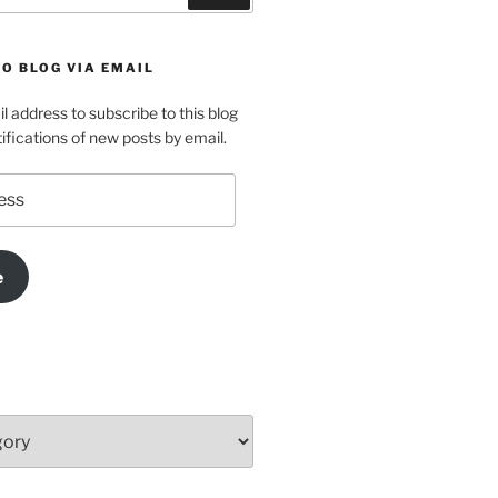
O BLOG VIA EMAIL
l address to subscribe to this blog
ifications of new posts by email.
e