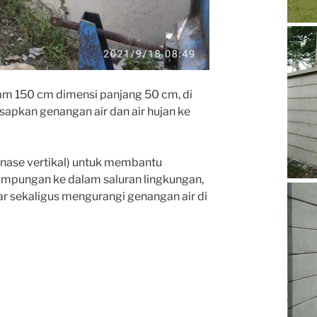
lam 150 cm dimensi panjang 50 cm, di
apkan genangan air dan air hujan ke
inase vertikal) untuk membantu
mpungan ke dalam saluran lingkungan,
ar sekaligus mengurangi genangan air di