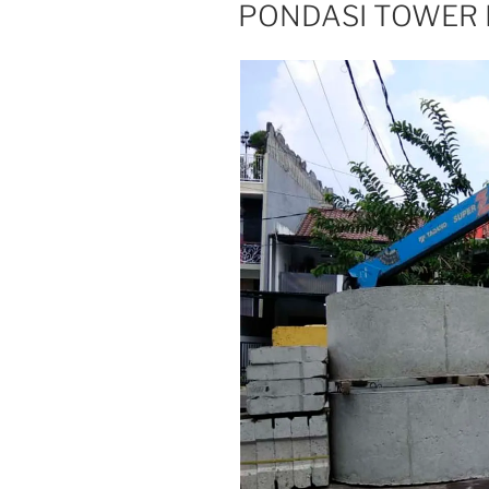
ON
PONDASI TOWER 