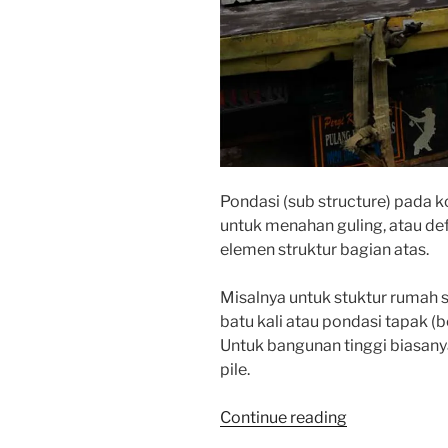
Pondasi (sub structure) pada 
untuk menahan guling, atau de
elemen struktur bagian atas.
Misalnya untuk stuktur rumah 
batu kali atau pondasi tapak (b
Untuk bangunan tinggi biasan
pile.
“PONDASI
Continue reading
TOWER