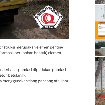
konstruksi merupakan elemen penting
formasi (perubahan bentuk) elemen-
sederhana, pondasi diperlukan pondasi
eton betulang).
ya menggunakan tiang pancang atau bor