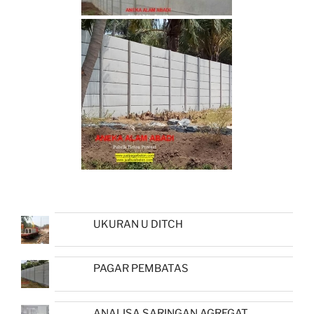
UKURAN U DITCH
PAGAR PEMBATAS
ANALISA SARINGAN AGREGAT