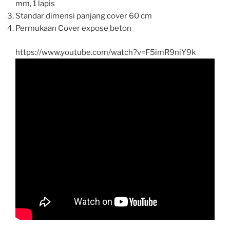
mm, 1 lapis
Standar dimensi panjang cover 60 cm
Permukaan Cover expose beton
https://www.youtube.com/watch?v=F5imR9niY9k