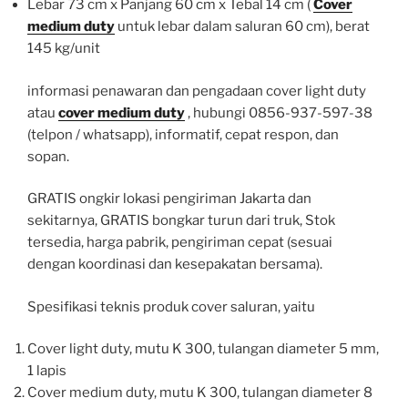
Lebar 73 cm x Panjang 60 cm x Tebal 14 cm (
Cover
medium duty
untuk lebar dalam saluran 60 cm), berat
145 kg/unit
informasi penawaran dan pengadaan cover light duty
atau
cover medium duty
, hubungi 0856-937-597-38
(telpon / whatsapp), informatif, cepat respon, dan
sopan.
GRATIS ongkir lokasi pengiriman Jakarta dan
sekitarnya, GRATIS bongkar turun dari truk, Stok
tersedia, harga pabrik, pengiriman cepat (sesuai
dengan koordinasi dan kesepakatan bersama).
Spesifikasi teknis produk cover saluran, yaitu
Cover light duty, mutu K 300, tulangan diameter 5 mm,
1 lapis
Cover medium duty, mutu K 300, tulangan diameter 8