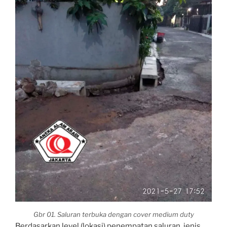
Gbr 01. Saluran terbuka dengan cover medium duty
Berdasarkan level (lokasi) penempatan saluran, jenis