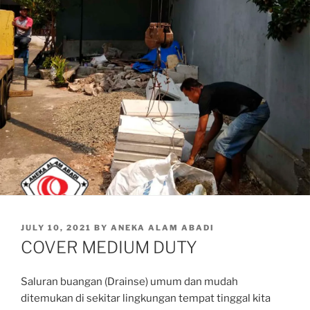
POSTED
JULY 10, 2021
BY
ANEKA ALAM ABADI
ON
COVER MEDIUM DUTY
Saluran buangan (Drainse) umum dan mudah
ditemukan di sekitar lingkungan tempat tinggal kita