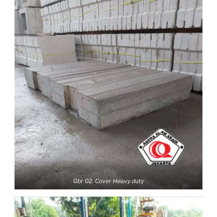
Gbr 02. Cover Heavy duty