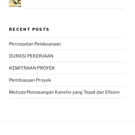
RECENT POSTS
Percepatan Pelaksanaan
DURASI PEKERJAAN
KEMITRAAN PROYEK
Pembiayaan Proyek
Metoda Pemasangan Kanstin yang Tepat dan Efisien