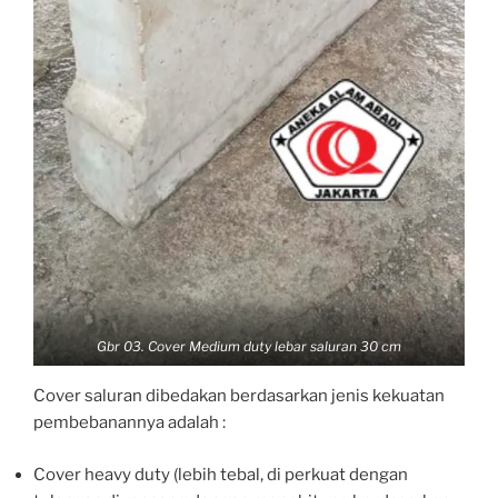
Gbr 03. Cover Medium duty lebar saluran 30 cm
Cover saluran dibedakan berdasarkan jenis kekuatan
pembebanannya adalah :
Cover heavy duty (lebih tebal, di perkuat dengan