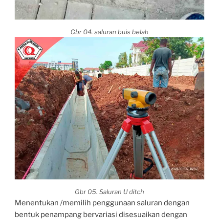
Gbr 04. saluran buis belah
Gbr 05. Saluran U ditch
Menentukan /memilih penggunaan saluran dengan
bentuk penampang bervariasi disesuaikan dengan