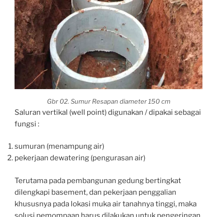
Gbr 02. Sumur Resapan diameter 150 cm
Saluran vertikal (well point) digunakan / dipakai sebagai
fungsi :
sumuran (menampung air)
pekerjaan dewatering (pengurasan air)
Terutama pada pembangunan gedung bertingkat
dilengkapi basement, dan pekerjaan penggalian
khususnya pada lokasi muka air tanahnya tinggi, maka
solusi pemompaan harus dilakukan untuk pengeringan