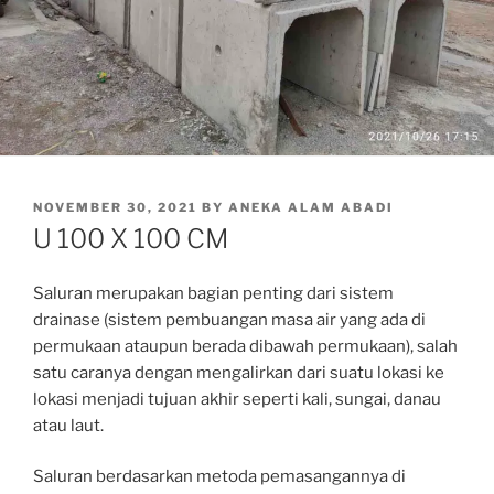
POSTED
NOVEMBER 30, 2021
BY
ANEKA ALAM ABADI
ON
U 100 X 100 CM
Saluran merupakan bagian penting dari sistem
drainase (sistem pembuangan masa air yang ada di
permukaan ataupun berada dibawah permukaan), salah
satu caranya dengan mengalirkan dari suatu lokasi ke
lokasi menjadi tujuan akhir seperti kali, sungai, danau
atau laut.
Saluran berdasarkan metoda pemasangannya di