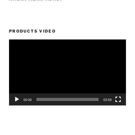
PRODUCTS VIDEO
Video
Player
00:00
03:59