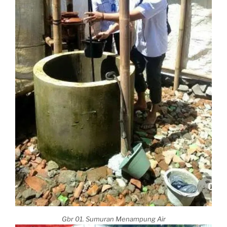
Gbr 01. Sumuran Menampung Air