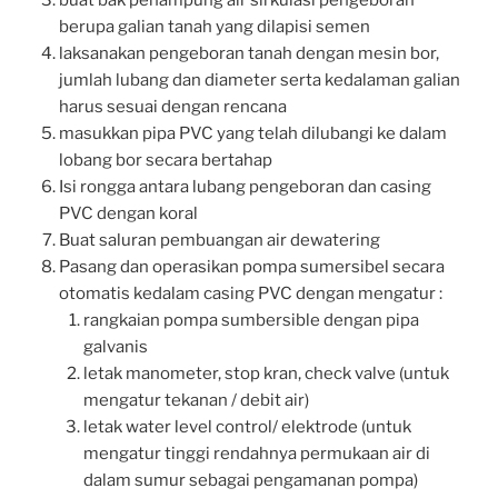
buat bak penampung air sirkulasi pengeboran
berupa galian tanah yang dilapisi semen
laksanakan pengeboran tanah dengan mesin bor,
jumlah lubang dan diameter serta kedalaman galian
harus sesuai dengan rencana
masukkan pipa PVC yang telah dilubangi ke dalam
lobang bor secara bertahap
Isi rongga antara lubang pengeboran dan casing
PVC dengan koral
Buat saluran pembuangan air dewatering
Pasang dan operasikan pompa sumersibel secara
otomatis kedalam casing PVC dengan mengatur :
rangkaian pompa sumbersible dengan pipa
galvanis
letak manometer, stop kran, check valve (untuk
mengatur tekanan / debit air)
letak water level control/ elektrode (untuk
mengatur tinggi rendahnya permukaan air di
dalam sumur sebagai pengamanan pompa)