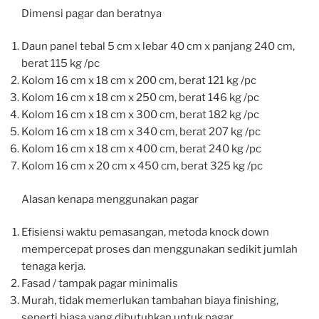
Dimensi pagar dan beratnya
Daun panel tebal 5 cm x lebar 40 cm x panjang 240 cm,
berat 115 kg /pc
Kolom 16 cm x 18 cm x 200 cm, berat 121 kg /pc
Kolom 16 cm x 18 cm x 250 cm, berat 146 kg /pc
Kolom 16 cm x 18 cm x 300 cm, berat 182 kg /pc
Kolom 16 cm x 18 cm x 340 cm, berat 207 kg /pc
Kolom 16 cm x 18 cm x 400 cm, berat 240 kg /pc
Kolom 16 cm x 20 cm x 450 cm, berat 325 kg /pc
Alasan kenapa menggunakan pagar
Efisiensi waktu pemasangan, metoda knock down
mempercepat proses dan menggunakan sedikit jumlah
tenaga kerja.
Fasad / tampak pagar minimalis
Murah, tidak memerlukan tambahan biaya finishing,
seperti biasa yang dibutuhkan untuk pagar