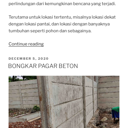
perlindungan dari kemungkinan bencana yang terjadi.
Terutama untuk lokasi tertentu, misalnya lokasi dekat
dengan lokasi pantai, dan lokasi dengan banyaknya
tumbuhan seperti pohon dan sebagainya.
“STRUKTUR
Continue reading
PAGAR
PRECAST”
POSTED
DECEMBER 5, 2020
ON
BONGKAR PAGAR BETON