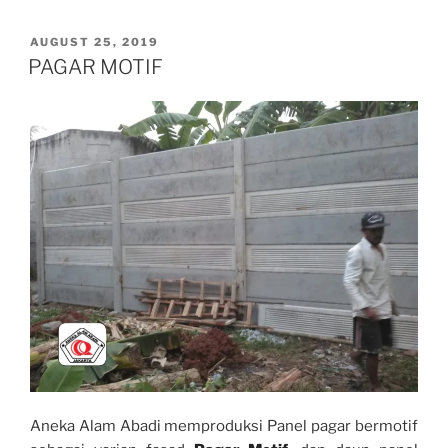
POSTED
AUGUST 25, 2019
ON
PAGAR MOTIF
Aneka Alam Abadi memproduksi Panel pagar bermotif