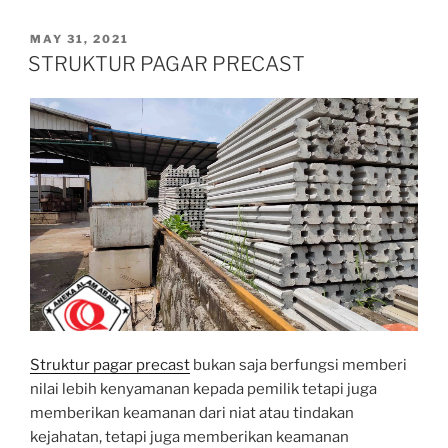
Pagar
Panel”
POSTED
MAY 31, 2021
ON
STRUKTUR PAGAR PRECAST
Struktur pagar precast
bukan saja berfungsi memberi
nilai lebih kenyamanan kepada pemilik tetapi juga
memberikan keamanan dari niat atau tindakan
kejahatan, tetapi juga memberikan keamanan