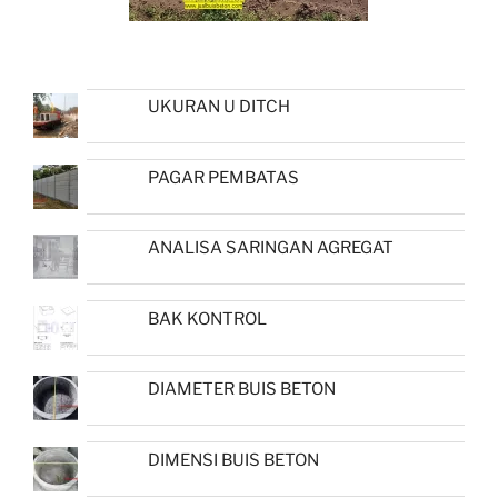
UKURAN U DITCH
PAGAR PEMBATAS
ANALISA SARINGAN AGREGAT
BAK KONTROL
DIAMETER BUIS BETON
DIMENSI BUIS BETON