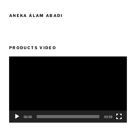
ANEKA ALAM ABADI
PRODUCTS VIDEO
Video
Player
00:00
03:59