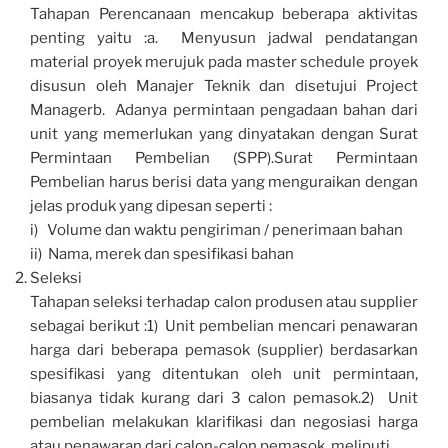
Tahapan Perencanaan mencakup beberapa aktivitas
penting yaitu :a. Menyusun jadwal pendatangan
material proyek merujuk pada master schedule proyek
disusun oleh Manajer Teknik dan disetujui Project
Managerb. Adanya permintaan pengadaan bahan dari
unit yang memerlukan yang dinyatakan dengan Surat
Permintaan Pembelian (SPP).Surat Permintaan
Pembelian harus berisi data yang menguraikan dengan
jelas produk yang dipesan seperti :
i) Volume dan waktu pengiriman / penerimaan bahan
ii) Nama, merek dan spesifikasi bahan
Seleksi
Tahapan seleksi terhadap calon produsen atau supplier
sebagai berikut :1) Unit pembelian mencari penawaran
harga dari beberapa pemasok (supplier) berdasarkan
spesifikasi yang ditentukan oleh unit permintaan,
biasanya tidak kurang dari 3 calon pemasok.2) Unit
pembelian melakukan klarifikasi dan negosiasi harga
atau penawaran dari calon-calon pemasok, meliputi