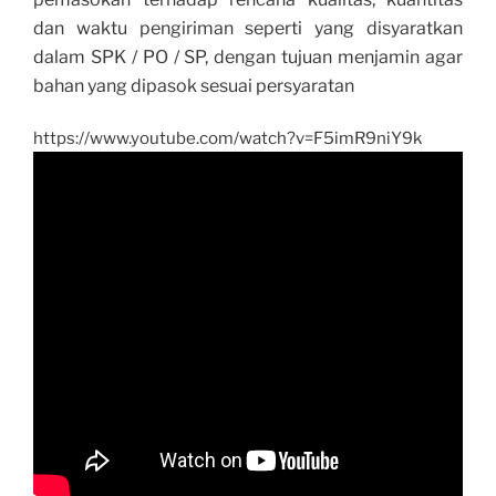
dan waktu pengiriman seperti yang disyaratkan
dalam SPK / PO / SP, dengan tujuan menjamin agar
bahan yang dipasok sesuai persyaratan
https://www.youtube.com/watch?v=F5imR9niY9k