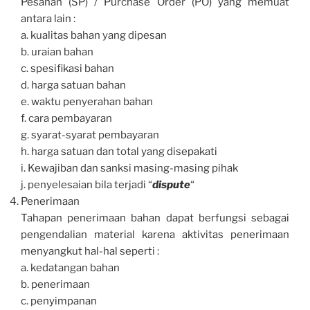
Pesanan (SP) / Purchase Order (PO) yang memuat
antara lain :
a. kualitas bahan yang dipesan
b. uraian bahan
c. spesifikasi bahan
d. harga satuan bahan
e. waktu penyerahan bahan
f. cara pembayaran
g. syarat-syarat pembayaran
h. harga satuan dan total yang disepakati
i. Kewajiban dan sanksi masing-masing pihak
j. penyelesaian bila terjadi “
dispute
“
Penerimaan
Tahapan penerimaan bahan dapat berfungsi sebagai
pengendalian material karena aktivitas penerimaan
menyangkut hal-hal seperti :
a. kedatangan bahan
b. penerimaan
c. penyimpanan