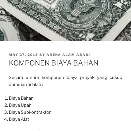
POSTED
MAY 27, 2019
BY
ANEKA ALAM ABADI
ON
KOMPONEN BIAYA BAHAN
Secara umum komponen biaya proyek yang cukup
dominan adalah :
Biaya Bahan
Biaya Upah
Biaya Subkontraktor
Biaya Alat