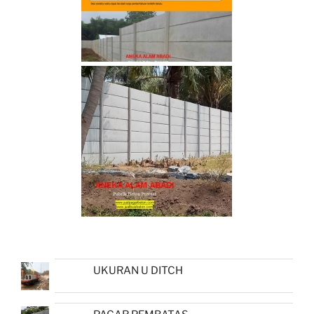
UKURAN U DITCH