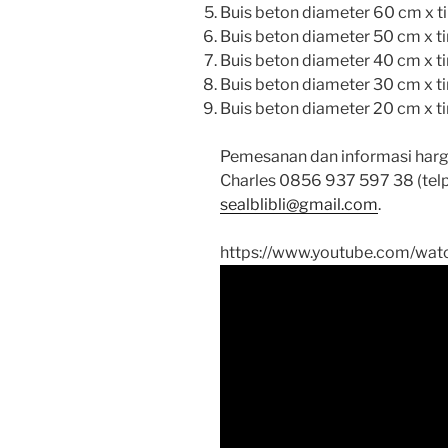
Buis beton diameter 60 cm x t
Buis beton diameter 50 cm x t
Buis beton diameter 40 cm x t
Buis beton diameter 30 cm x t
Buis beton diameter 20 cm x t
Pemesanan dan informasi har
Charles 0856 937 597 38 (tel
sealblibli@gmail.com
.
https://www.youtube.com/wa