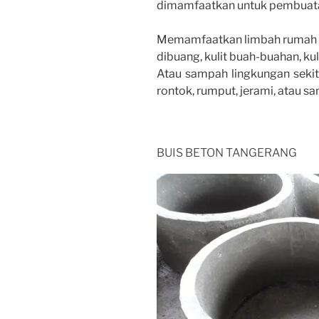
dimamfaatkan untuk pembuat
Memamfaatkan limbah rumah ta
dibuang, kulit buah-buahan, kul
Atau sampah lingkungan sekit
rontok, rumput, jerami, atau s
BUIS BETON TANGERANG