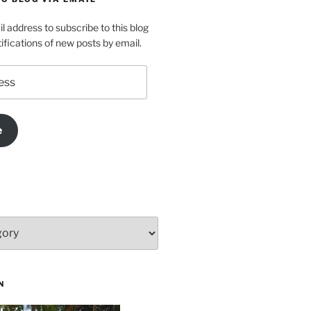
l address to subscribe to this blog
ifications of new posts by email.
e
N