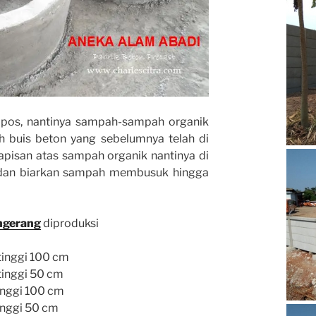
os, nantinya sampah-sampah organik
 buis beton yang sebelumnya telah di
apisan atas sampah organik nantinya di
, dan biarkan sampah membusuk hingga
ngerang
diproduksi
tinggi 100 cm
tinggi 50 cm
inggi 100 cm
inggi 50 cm