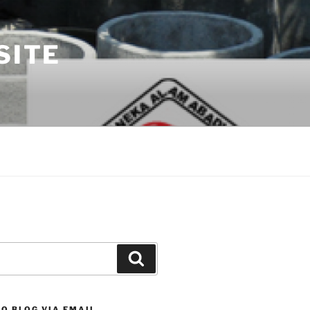
SITE
Search
O BLOG VIA EMAIL