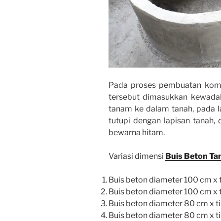
Pada proses pembuatan komp
tersebut dimasukkan kewadah
tanam ke dalam tanah, pada l
tutupi dengan lapisan tanah
bewarna hitam.
Variasi dimensi
Buis Beton Ta
Buis beton diameter 100 cm x 
Buis beton diameter 100 cm x 
Buis beton diameter 80 cm x t
Buis beton diameter 80 cm x t