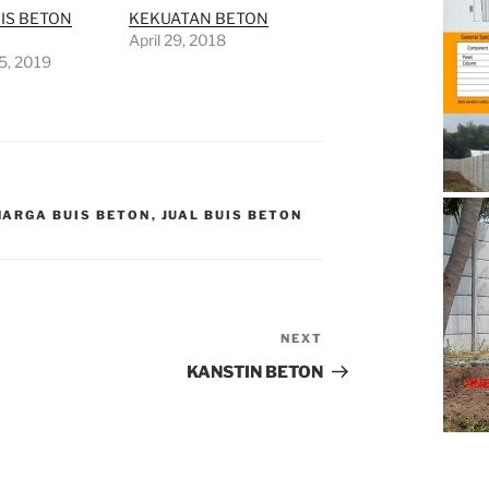
UIS BETON
KEKUATAN BETON
April 29, 2018
5, 2019
HARGA BUIS BETON
,
JUAL BUIS BETON
NEXT
Next
Post
KANSTIN BETON