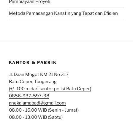
Pembiayaan Proyek
Metoda Pemasangan Kanstin yang Tepat dan Efisien
KANTOR & PABRIK
Jl. Daan Mogot KM 21 No 317
Batu Ceper, Tangerang
(+/- 100 m dari kantor polisi Batu Ceper)
0856-937-597-38
anekalamabadi@gmail.com
08.00 - 16.00 WIB (Senin - Jumat)
08.00 - 13.00 WIB (Sabtu)