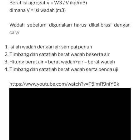
Berat isi agregat γ = W3 / V (kg/m3)
dimana V = isi wadah (m3)
Wadah sebelum digunakan harus dikalibrasi dengan
cara
Isilah wadah dengan air sampai penuh
Timbang dan catatlah berat wadah beserta air
Hitung berat air = berat wadah+air – berat wadah
Timbang dan catatlah berat wadah serta benda uji
https://www.youtube.com/watch?v=F5imR9niY9k