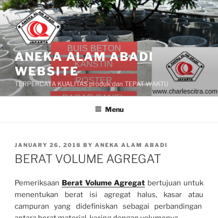
Skip
to
content
ANEKA ALAM ABADI
WEBSITE
TERPERCAYA KUALITAS produk dan TEPAT WAKTU
Menu
POSTED
JANUARY 26, 2018
BY
ANEKA ALAM ABADI
ON
BERAT VOLUME AGREGAT
Pemeriksaan
Berat Volume Agregat
bertujuan untuk
menentukan berat isi agregat halus, kasar atau
campuran yang didefiniskan sebagai perbandingan