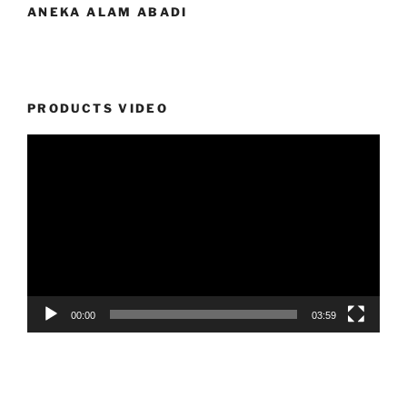
ANEKA ALAM ABADI
PRODUCTS VIDEO
Video
Player
00:00
03:59