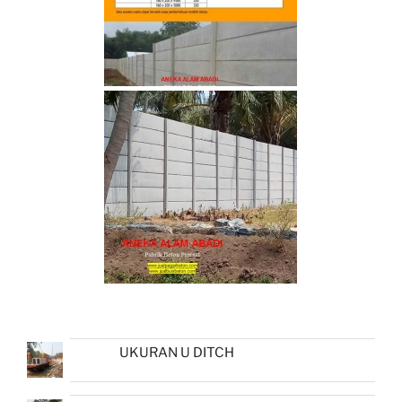
UKURAN U DITCH