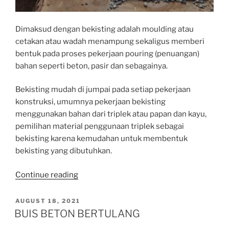
Dimaksud dengan bekisting adalah moulding atau
cetakan atau wadah menampung sekaligus memberi
bentuk pada proses pekerjaan pouring (penuangan)
bahan seperti beton, pasir dan sebagainya.
Bekisting mudah di jumpai pada setiap pekerjaan
konstruksi, umumnya pekerjaan bekisting
menggunakan bahan dari triplek atau papan dan kayu,
pemilihan material penggunaan triplek sebagai
bekisting karena kemudahan untuk membentuk
bekisting yang dibutuhkan.
“BEKISTING
Continue reading
BETON”
POSTED
AUGUST 18, 2021
ON
BUIS BETON BERTULANG