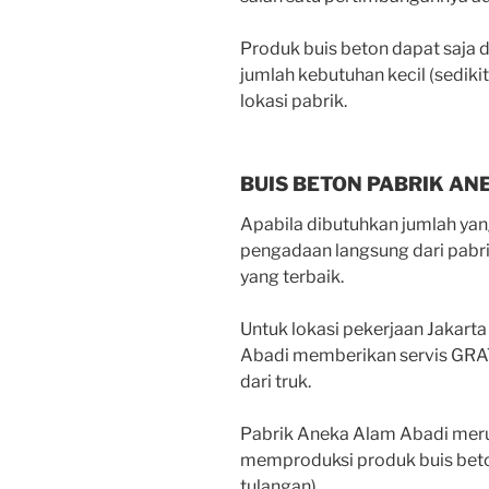
Produk buis beton dapat saja di
jumlah kebutuhan kecil (sedikit
lokasi pabrik.
BUIS BETON PABRIK AN
Apabila dibutuhkan jumlah ya
pengadaan langsung dari pabri
yang terbaik.
Untuk lokasi pekerjaan Jakarta
Abadi memberikan servis GRAT
dari truk.
Pabrik Aneka Alam Abadi meru
memproduksi produk buis beto
tulangan).