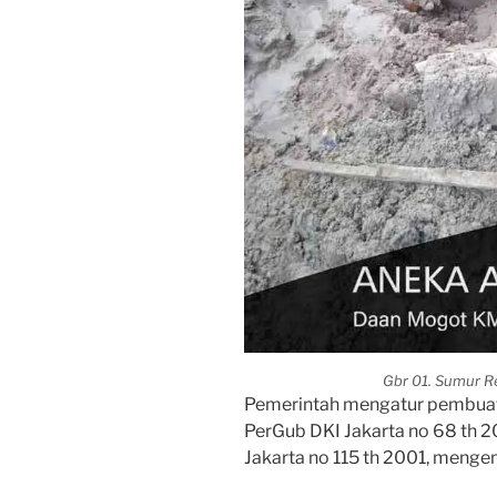
Gbr 01. Sumur R
Pemerintah mengatur pembuat
PerGub DKI Jakarta no 68 th 
Jakarta no 115 th 2001, meng