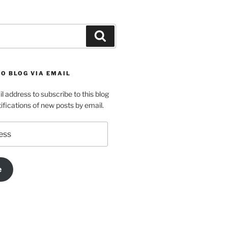
Search
O BLOG VIA EMAIL
l address to subscribe to this blog
ifications of new posts by email.
e