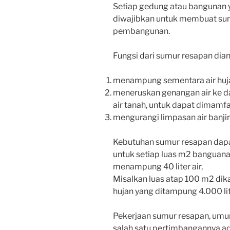
Setiap gedung atau bangunan
diwajibkan untuk membuat su
pembangunan.
Fungsi dari sumur resapan dian
menampung sementara air huja
meneruskan genangan air ke 
air tanah, untuk dapat dimam
mengurangi limpasan air banjir
Kebutuhan sumur resapan dapat
untuk setiap luas m2 banguana
menampung 40 liter air,
Misalkan luas atap 100 m2 dika
hujan yang ditampung 4.000 li
Pekerjaan sumur resapan, um
salah satu pertimbangannya a