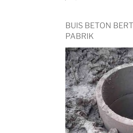
BUIS BETON BER
PABRIK