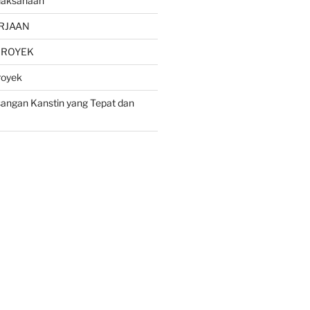
laksanaan
RJAAN
PROYEK
royek
ngan Kanstin yang Tepat dan