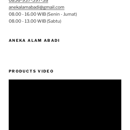
0856-937-597-38
anekalamabadi@gmail.com
08.00 - 16.00 WIB (Senin - Jumat)
08.00 - 13.00 WIB (Sabtu)
ANEKA ALAM ABADI
PRODUCTS VIDEO
Video
Player