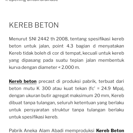
KEREB BETON
Menurut SNI 2442 th 2008, tentang spesifikasi kereb
beton untuk jalan, point 4.3 bagian d menyatakan
Kereb tidak boleh di cor di tempat, kecuali untuk kereb
yang dipasang pada suatu tepian jalan membentuk
kurva dengan diameter < 2.000 m.
Kereb beton
precast di produksi pabrik, terbuat dari
beton mutu K 300 atau kuat tekan (fc’ = 24.9 Mpa),
dengan ukuran butir agregat maksimum 20 mm, Kereb
dibuat tanpa tulangan, seluruh ketentuan yang berlaku
untuk persyaratan struktur tanpa tulangan berlaku
untuk spesifikasi kereb.
Pabrik Aneka Alam Abadi memproduksi
Kereb Beton