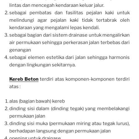
lintas dan mencegah kendaraan keluar jalur.
sebagai pembatas dan fasilitas pejalan kaki untuk
melindungi agar pejalan kaki tidak tertabrak oleh
kendaraan yang mengalami lepas kendali.
sebagai bagian dari sistem drainase untuk mengalirkan
air permukaan sehingga perkerasan jalan terbebas dari
genangan
sebagai elemen estetika dari jalan sehingga harmonis
dengan lingkungan sekitarnya.
Kereb Beton
terdiri atas komponen-komponen terdiri
atas :
alas (bagian bawah) kereb
dinding sisi dalam (dinding tegak) yang membelakangi
permukaan jalan
dinding sisi muka (permukaan miring atau tegak lurus),
berhadapan langsung dengan permukaan jalan
opening untuk drainase