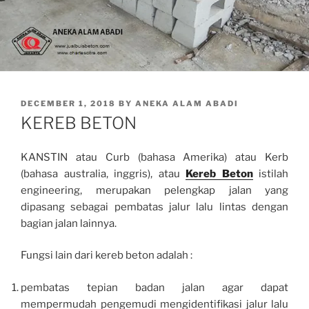
POSTED
DECEMBER 1, 2018
BY
ANEKA ALAM ABADI
ON
KEREB BETON
KANSTIN atau Curb (bahasa Amerika) atau Kerb
(bahasa australia, inggris), atau
Kereb Beton
istilah
engineering, merupakan pelengkap jalan yang
dipasang sebagai pembatas jalur lalu lintas dengan
bagian jalan lainnya.
Fungsi lain dari kereb beton adalah :
pembatas tepian badan jalan agar dapat
mempermudah pengemudi mengidentifikasi jalur lalu