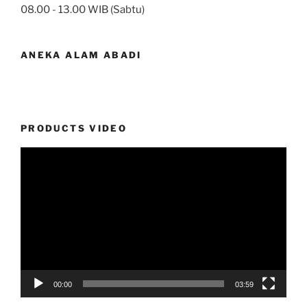
08.00 - 13.00 WIB (Sabtu)
ANEKA ALAM ABADI
PRODUCTS VIDEO
Video
Player
00:00
03:59