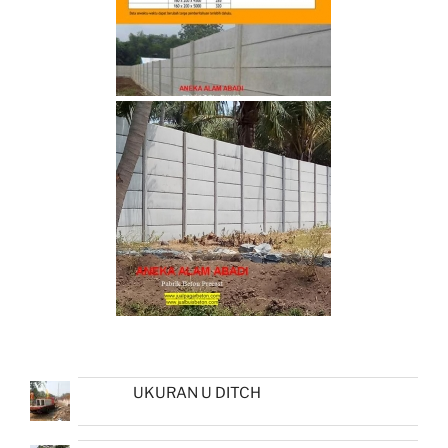
UKURAN U DITCH