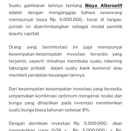
Suatu gambaran lainnya tentang
Biaya Alternatif
adalah dengan menganggap bahwa seseorang
mempunyai biaya Rp. 5.000.000,- tunai di tangan,
jumlah ini dipertimbangkan sebagai modal pemilik
(equity capital).
Orang yang berinfestasi ini juga mempunyai
kesempatan-kesempatan investasi tersedia yang
terjamin, seperti misalnya membuka suatu rekening
tabungan pribadi dalam suatu bank komersil atau
membeli peralatan keuangan lainnya.
Dari kesempatan-kesempatan investasi yang tersedia,
umpamakan kombinasi optimum mengenai resiko dan
bunga yang dihasilkan pada investasi memberikan
suatu bunga biasa tahunan sebesar 8%.
Dengan demikian investasi Rp. 5.000.000,- akan
mengasilkan uang 0.08 x Rp. 5.000.000,- = Rp.