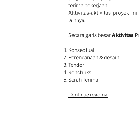
terima pekerjaan.
Aktivitas-aktivitas proyek i
lainnya.
Secara garis besar
Aktivitas 
Konseptual
Perencanaan & desain
Tender
Konstruksi
Serah Terima
“AKTIVITAS
Continue reading
PROYEK”