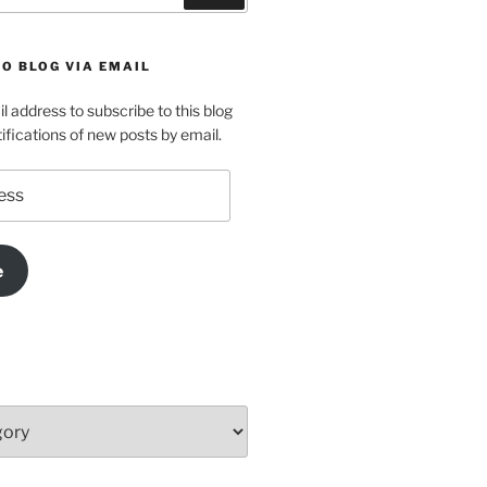
O BLOG VIA EMAIL
l address to subscribe to this blog
ifications of new posts by email.
e