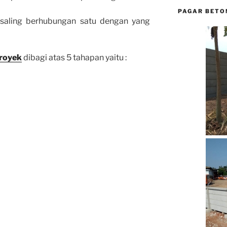
PAGAR BETO
ni saling berhubungan satu dengan yang
Proyek
dibagi atas 5 tahapan yaitu :