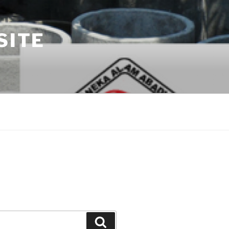
SITE
Search