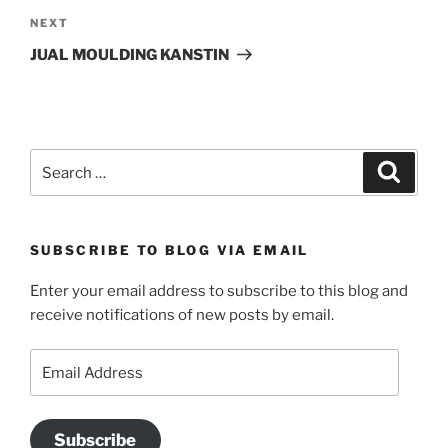
Next
NEXT
Post
JUAL MOULDING KANSTIN
Search
Search
for:
SUBSCRIBE TO BLOG VIA EMAIL
Enter your email address to subscribe to this blog and
receive notifications of new posts by email.
Email
Address
Subscribe