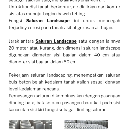
sebagai saluran yang mengalirkan genangan air.
Untuk kondisi tanah berkontur, air dialirkan dari kontur
sisi atas menuju bagian bawah tebing.
Fungsi
Saluran Landscape
ini untuk mencegah
terjadinya erosi pada tanah akibat gerusan air hujan.
Jarak antara
Saluran Landscape
satu dengan lainnya
20 meter atau kurang, dan dimensi saluran landscape
digunakan diameter sisi bagian dalam 40 cm atau
diameter sisi bagian dalam 50 cm.
Pekerjaan saluran landscaping, menempatkan saluran
buis beton belah kedalam tanah galian sesuai dengan
level kedalaman rencana.
Pemasangan saluran dikombinasikan dengan pasangan
dinding bata, batako atau pasangan batu kali pada sisi
kanan dan sisi kiri fungsi sebagai dinding saluran.