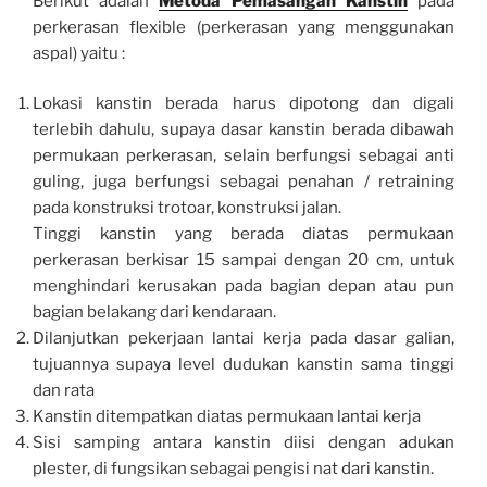
Berikut adalah
Metoda Pemasangan Kanstin
pada
perkerasan flexible (perkerasan yang menggunakan
aspal) yaitu :
Lokasi kanstin berada harus dipotong dan digali
terlebih dahulu, supaya dasar kanstin berada dibawah
permukaan perkerasan, selain berfungsi sebagai anti
guling, juga berfungsi sebagai penahan / retraining
pada konstruksi trotoar, konstruksi jalan.
Tinggi kanstin yang berada diatas permukaan
perkerasan berkisar 15 sampai dengan 20 cm, untuk
menghindari kerusakan pada bagian depan atau pun
bagian belakang dari kendaraan.
Dilanjutkan pekerjaan lantai kerja pada dasar galian,
tujuannya supaya level dudukan kanstin sama tinggi
dan rata
Kanstin ditempatkan diatas permukaan lantai kerja
Sisi samping antara kanstin diisi dengan adukan
plester, di fungsikan sebagai pengisi nat dari kanstin.