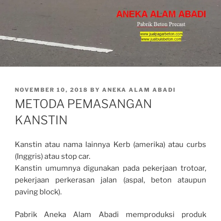
POSTED
NOVEMBER 10, 2018
BY
ANEKA ALAM ABADI
ON
METODA PEMASANGAN
KANSTIN
Kanstin atau nama lainnya Kerb (amerika) atau curbs
(Inggris) atau stop car.
Kanstin umumnya digunakan pada pekerjaan trotoar,
pekerjaan perkerasan jalan (aspal, beton ataupun
paving block).
Pabrik Aneka Alam Abadi memproduksi produk