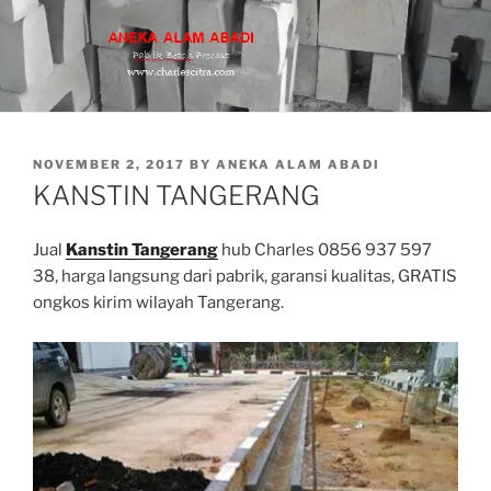
POSTED
NOVEMBER 2, 2017
BY
ANEKA ALAM ABADI
ON
KANSTIN TANGERANG
Jual
Kanstin Tangerang
hub Charles 0856 937 597
38, harga langsung dari pabrik, garansi kualitas, GRATIS
ongkos kirim wilayah Tangerang.