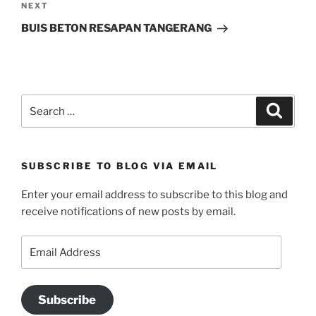
Next
NEXT
Post
BUIS BETON RESAPAN TANGERANG
Search
Search
for:
SUBSCRIBE TO BLOG VIA EMAIL
Enter your email address to subscribe to this blog and
receive notifications of new posts by email.
Email
Address
Subscribe