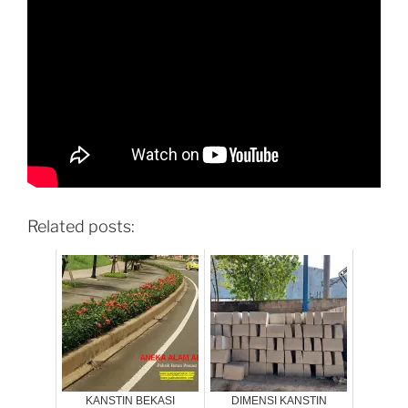
Related posts:
KANSTIN BEKASI
DIMENSI KANSTIN