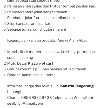
jalur sepeda atau sepeda motor.
Pemisah antara jalan dan trotoar tempat pejalan kaki.
Pemisah antara jalan dengan taman
Pembatas jalur 2 arah pada median jalan
Stop car pada area parker
Sebagai turn around (putaran arah)
Keunggulan kanstin produksi Aneka Alam Abadi
Murah, tidak memerlukan biaya finishing, permukaan
sudah finishing
Mutu beton K 225 wet cast
Umur ekonomis puluhan bahkan ratusan tahun
Dimensi kanstin selalu sama
Informasi harga dan teknis Jual
Kanstin Tangerang
hubungi
Charles 0856 937 597 38 (telpon atau WhatsApp)
sealblibli@gmail.com