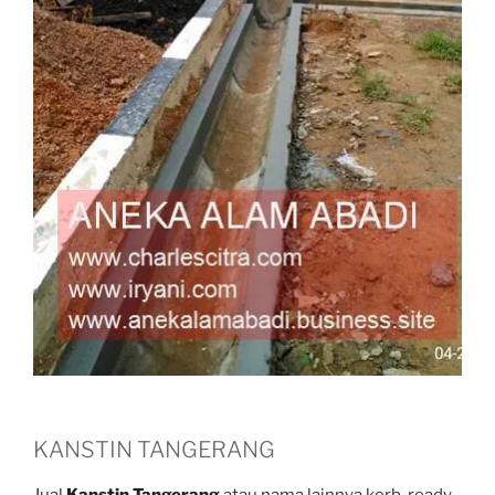
KANSTIN TANGERANG
Jual
Kanstin Tangerang
atau nama lainnya kerb, ready