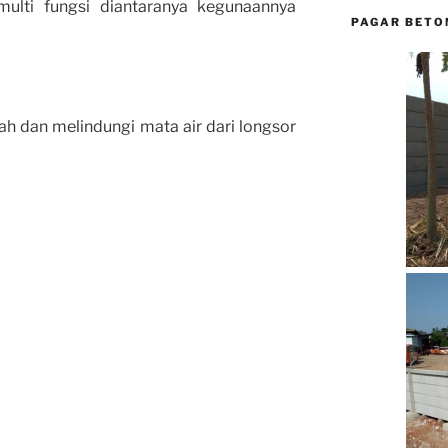
multi fungsi diantaranya kegunaannya
PAGAR BETO
h dan melindungi mata air dari longsor