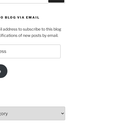
O BLOG VIA EMAIL
l address to subscribe to this blog
ifications of new posts by email.
e