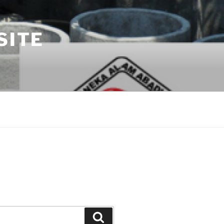
SITE
Search