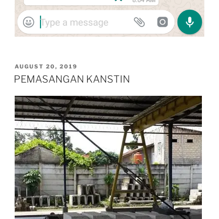
POSTED
AUGUST 20, 2019
ON
PEMASANGAN KANSTIN