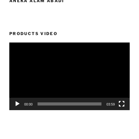
ANEKA ALAM ABADI
PRODUCTS VIDEO
Video
Player
00:00
03:59