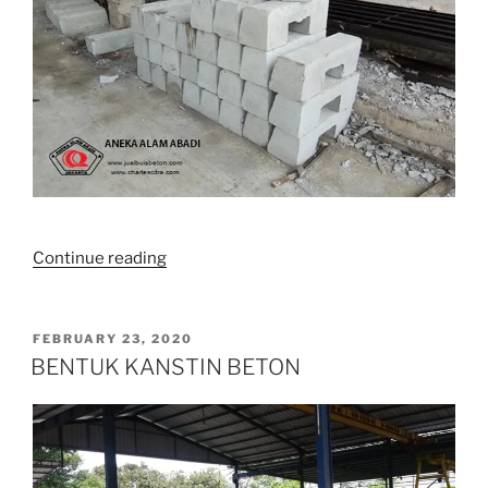
“FOTO
Continue reading
KANSTIN”
POSTED
FEBRUARY 23, 2020
ON
BENTUK KANSTIN BETON