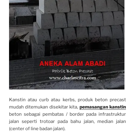
Kanstin atau curb atau kerbs, produk beton precast
mudah ditemukan disekitar kita,
pemasangan kanstin
beton sebagai pembatas / border pada infrastruktur
jalan seperti trotoar pada bahu jalan, median jalan
(center of line badan jalan).