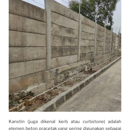
Kanstin (juga dikenal kerb atau curbstone) adalah
elemen beton pracetak yang sering digunakan sebagai