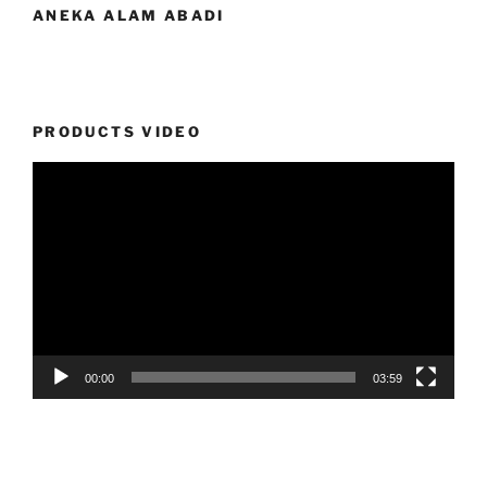
ANEKA ALAM ABADI
PRODUCTS VIDEO
Video
Player
00:00
03:59