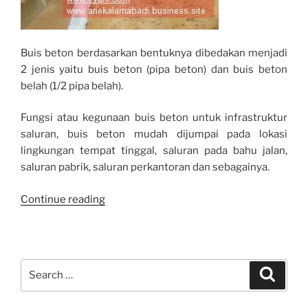
Buis beton berdasarkan bentuknya dibedakan menjadi
2 jenis yaitu buis beton (pipa beton) dan buis beton
belah (1/2 pipa belah).
Fungsi atau kegunaan buis beton untuk infrastruktur
saluran, buis beton mudah dijumpai pada lokasi
lingkungan tempat tinggal, saluran pada bahu jalan,
saluran pabrik, saluran perkantoran dan sebagainya.
“BUIS
Continue reading
BETON
BELAH
PRECAST”
Search
Search
for: