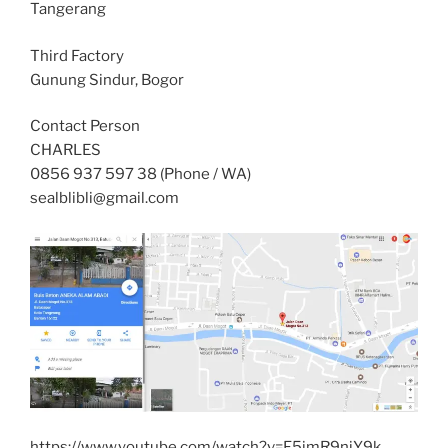
Tangerang
Third Factory
Gunung Sindur, Bogor
Contact Person
CHARLES
0856 937 597 38 (Phone / WA)
sealblibli@gmail.com
https://www.youtube.com/watch?v=F5imR9niY9k