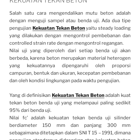
KEKUATAN TEKAN BETON
Salah satu cara mengendalikan mutu beton adalah
dengan menguji sampel atau benda uji. Ada dua tipe
pengujian
Kekuatan Tekan Beton
yaitu steady loading
yang dilakukan dengan mengontrol pembebanan dan
controlled strain rate dengan mengontrol regangan.
Nilai uji yang diperoleh dari setiap benda uji akan
berbeda, karena beton merupakan material heterogen
yang kekuatannya dipengaruhi oleh proporsi
campuran, bentuk dan ukuran, kecepatan pembebanan
dan oleh kondisi lingkungan pada waktu pengujian.
Yang di definisikan
Kekuatan Tekan Beton
adalah kuat
tekan beton benda uji yang melampaui paling sedikit
95% dari benda uji.
Nilai fc’ adalah kekuatan tekan benda uji silinder
berdiameter 150 mm dan panjang 300 mm
sebagaimana ditetapkan dalam SNI T 15 – 1991, dimana