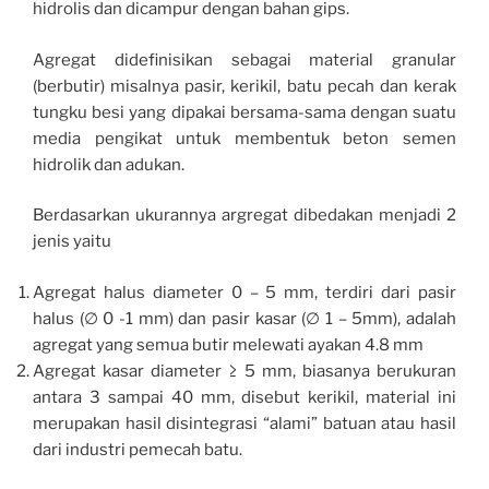
hidrolis dan dicampur dengan bahan gips.
Agregat didefinisikan sebagai material granular
(berbutir) misalnya pasir, kerikil, batu pecah dan kerak
tungku besi yang dipakai bersama-sama dengan suatu
media pengikat untuk membentuk beton semen
hidrolik dan adukan.
Berdasarkan ukurannya argregat dibedakan menjadi 2
jenis yaitu
Agregat halus diameter 0 – 5 mm, terdiri dari pasir
halus (∅ 0 -1 mm) dan pasir kasar (∅ 1 – 5mm), adalah
agregat yang semua butir melewati ayakan 4.8 mm
Agregat kasar diameter ≥ 5 mm, biasanya berukuran
antara 3 sampai 40 mm, disebut kerikil, material ini
merupakan hasil disintegrasi “alami” batuan atau hasil
dari industri pemecah batu.