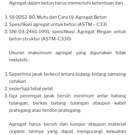
Agregat dalam beton harus memenuhi ketentuan dari
SII 0052-80, Mutu dan Cara Uji Agregat Beton
Spesifikasi agregat untuk beton (ASTM – C33)
SNI-03-2461-1991, spesifikasi Agregat Ringan untuk
beton struktur (ASTM-C330)
Ukuran maksimum agregat yang digunakan tidak
melebihi :
Seperlima jarak terkecil antara bidang-bidang samping
cetakan
sepertiga tebal pelat
tiga perempat jarak bersih minimum antar batang
tulangan, berkas batang tulangan ataupun kabel
prategang atau tendon prategang.
Agregat harus bersih dari lumpur ataupun material
organis lainnya yang dapat mengurangi kekuatan