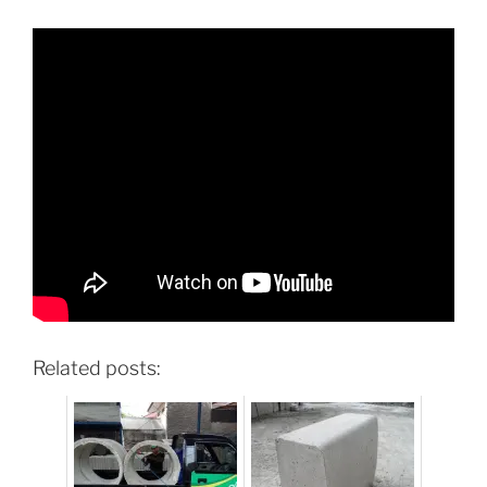
Related posts: