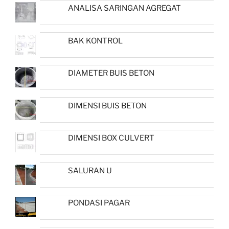
ANALISA SARINGAN AGREGAT
BAK KONTROL
DIAMETER BUIS BETON
DIMENSI BUIS BETON
DIMENSI BOX CULVERT
SALURAN U
PONDASI PAGAR